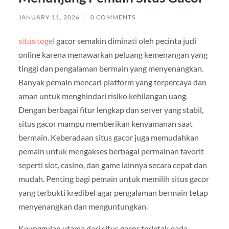
JANUARY 11, 2026
/
0 COMMENTS
situs togel
gacor semakin diminati oleh pecinta judi
online karena menawarkan peluang kemenangan yang
tinggi dan pengalaman bermain yang menyenangkan.
Banyak pemain mencari platform yang terpercaya dan
aman untuk menghindari risiko kehilangan uang.
Dengan berbagai fitur lengkap dan server yang stabil,
situs gacor mampu memberikan kenyamanan saat
bermain. Keberadaan situs gacor juga memudahkan
pemain untuk mengakses berbagai permainan favorit
seperti slot, casino, dan game lainnya secara cepat dan
mudah. Penting bagi pemain untuk memilih situs gacor
yang terbukti kredibel agar pengalaman bermain tetap
menyenangkan dan menguntungkan.
Keunggulan utama dari situs gacor terletak pada