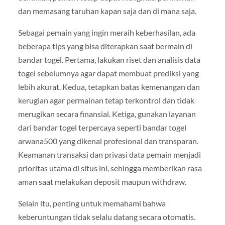
dan memasang taruhan kapan saja dan di mana saja.
Sebagai pemain yang ingin meraih keberhasilan, ada
beberapa tips yang bisa diterapkan saat bermain di
bandar togel. Pertama, lakukan riset dan analisis data
togel sebelumnya agar dapat membuat prediksi yang
lebih akurat. Kedua, tetapkan batas kemenangan dan
kerugian agar permainan tetap terkontrol dan tidak
merugikan secara finansial. Ketiga, gunakan layanan
dari bandar togel terpercaya seperti bandar togel
arwana500 yang dikenal profesional dan transparan.
Keamanan transaksi dan privasi data pemain menjadi
prioritas utama di situs ini, sehingga memberikan rasa
aman saat melakukan deposit maupun withdraw.
Selain itu, penting untuk memahami bahwa
keberuntungan tidak selalu datang secara otomatis.