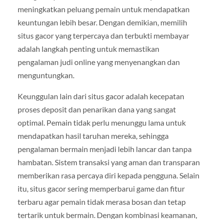
meningkatkan peluang pemain untuk mendapatkan
keuntungan lebih besar. Dengan demikian, memilih
situs gacor yang terpercaya dan terbukti membayar
adalah langkah penting untuk memastikan
pengalaman judi online yang menyenangkan dan
menguntungkan.
Keunggulan lain dari situs gacor adalah kecepatan
proses deposit dan penarikan dana yang sangat
optimal. Pemain tidak perlu menunggu lama untuk
mendapatkan hasil taruhan mereka, sehingga
pengalaman bermain menjadi lebih lancar dan tanpa
hambatan. Sistem transaksi yang aman dan transparan
memberikan rasa percaya diri kepada pengguna. Selain
itu, situs gacor sering memperbarui game dan fitur
terbaru agar pemain tidak merasa bosan dan tetap
tertarik untuk bermain. Dengan kombinasi keamanan,