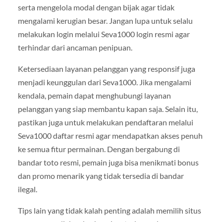
serta mengelola modal dengan bijak agar tidak
mengalami kerugian besar. Jangan lupa untuk selalu
melakukan login melalui Seva1000 login resmi agar
terhindar dari ancaman penipuan.
Ketersediaan layanan pelanggan yang responsif juga
menjadi keunggulan dari Seva1000. Jika mengalami
kendala, pemain dapat menghubungi layanan
pelanggan yang siap membantu kapan saja. Selain itu,
pastikan juga untuk melakukan pendaftaran melalui
Seva1000 daftar resmi agar mendapatkan akses penuh
ke semua fitur permainan. Dengan bergabung di
bandar toto resmi, pemain juga bisa menikmati bonus
dan promo menarik yang tidak tersedia di bandar
ilegal.
Tips lain yang tidak kalah penting adalah memilih situs