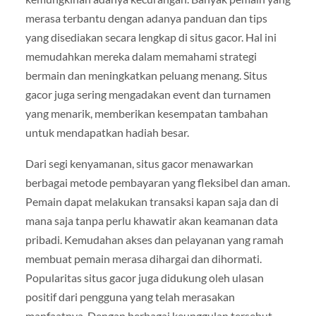
merasa terbantu dengan adanya panduan dan tips
yang disediakan secara lengkap di situs gacor. Hal ini
memudahkan mereka dalam memahami strategi
bermain dan meningkatkan peluang menang. Situs
gacor juga sering mengadakan event dan turnamen
yang menarik, memberikan kesempatan tambahan
untuk mendapatkan hadiah besar.
Dari segi kenyamanan, situs gacor menawarkan
berbagai metode pembayaran yang fleksibel dan aman.
Pemain dapat melakukan transaksi kapan saja dan di
mana saja tanpa perlu khawatir akan keamanan data
pribadi. Kemudahan akses dan pelayanan yang ramah
membuat pemain merasa dihargai dan dihormati.
Popularitas situs gacor juga didukung oleh ulasan
positif dari pengguna yang telah merasakan
manfaatnya. Dengan berbagai keunggulan tersebut,