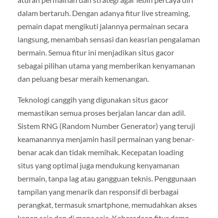
dalam bertaruh. Dengan adanya fitur live streaming,
pemain dapat mengikuti jalannya permainan secara
langsung, menambah sensasi dan keasrian pengalaman
bermain. Semua fitur ini menjadikan situs gacor
sebagai pilihan utama yang memberikan kenyamanan
dan peluang besar meraih kemenangan.
Teknologi canggih yang digunakan situs gacor
memastikan semua proses berjalan lancar dan adil.
Sistem RNG (Random Number Generator) yang teruji
keamanannya menjamin hasil permainan yang benar-
benar acak dan tidak memihak. Kecepatan loading
situs yang optimal juga mendukung kenyamanan
bermain, tanpa lag atau gangguan teknis. Penggunaan
tampilan yang menarik dan responsif di berbagai
perangkat, termasuk smartphone, memudahkan akses
kapan saja dan di mana saja. Keberadaan fitur demo