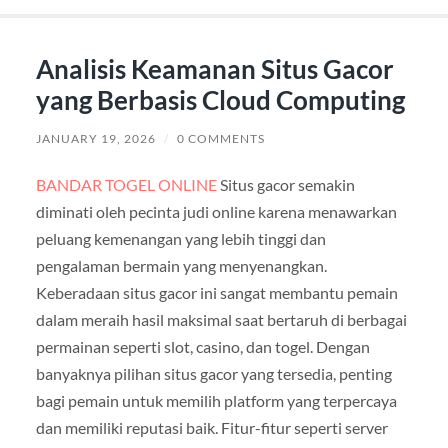
Analisis Keamanan Situs Gacor
yang Berbasis Cloud Computing
JANUARY 19, 2026
/
0 COMMENTS
BANDAR TOGEL ONLINE
Situs gacor semakin
diminati oleh pecinta judi online karena menawarkan
peluang kemenangan yang lebih tinggi dan
pengalaman bermain yang menyenangkan.
Keberadaan situs gacor ini sangat membantu pemain
dalam meraih hasil maksimal saat bertaruh di berbagai
permainan seperti slot, casino, dan togel. Dengan
banyaknya pilihan situs gacor yang tersedia, penting
bagi pemain untuk memilih platform yang terpercaya
dan memiliki reputasi baik. Fitur-fitur seperti server