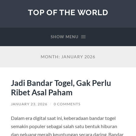
TOP OF THE WORLD
SHOW MENU
MONTH:
JANUARY 2026
Jadi Bandar Togel, Gak Perlu
Ribet Asal Paham
JANUARY 23, 2026
/
0 COMMENTS
Dalam era digital saat ini, keberadaan bandar togel
semakin populer sebagai salah satu bentuk hiburan
dan peluang meraih keuntungan secara daring. Bandar