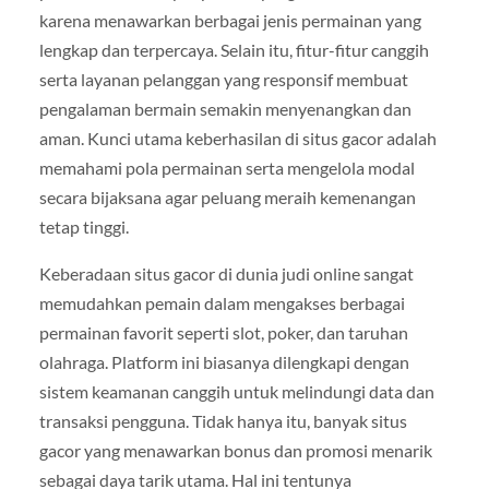
karena menawarkan berbagai jenis permainan yang
lengkap dan terpercaya. Selain itu, fitur-fitur canggih
serta layanan pelanggan yang responsif membuat
pengalaman bermain semakin menyenangkan dan
aman. Kunci utama keberhasilan di situs gacor adalah
memahami pola permainan serta mengelola modal
secara bijaksana agar peluang meraih kemenangan
tetap tinggi.
Keberadaan situs gacor di dunia judi online sangat
memudahkan pemain dalam mengakses berbagai
permainan favorit seperti slot, poker, dan taruhan
olahraga. Platform ini biasanya dilengkapi dengan
sistem keamanan canggih untuk melindungi data dan
transaksi pengguna. Tidak hanya itu, banyak situs
gacor yang menawarkan bonus dan promosi menarik
sebagai daya tarik utama. Hal ini tentunya